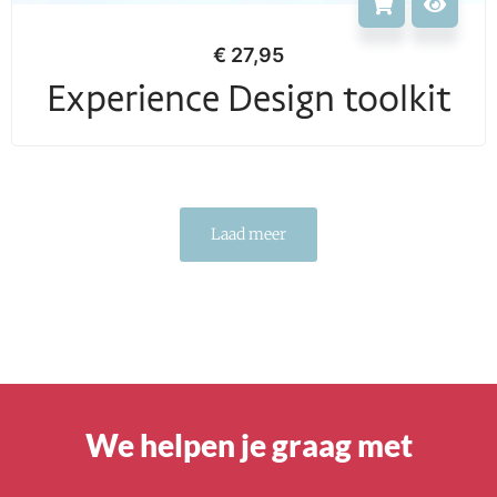
€
27,95
Experience Design toolkit
Laad meer
We helpen je graag met