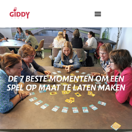
Spellen & Tools
DE 7 BESTE MOMENTEN OM EEN
SPEL OP MAAT TE LATEN MAKEN