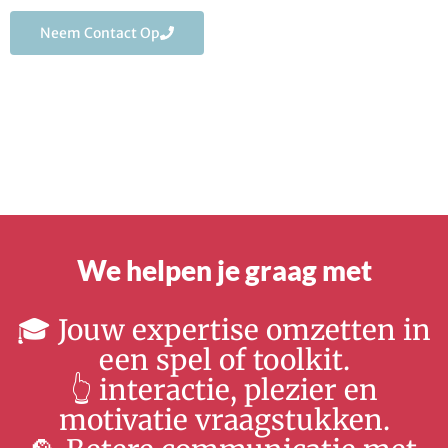
Neem Contact Op
We helpen je graag met
🎓 Jouw expertise omzetten in
een spel of toolkit.
👆 interactie, plezier en
motivatie vraagstukken.