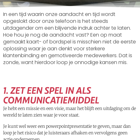
In een tijd waarin onze aandacht en tijd wordt
opgeslokt door onze telefoon is het steeds
uitdagender om een blijvende indruk achter te laten.
Hoe hou je nog de aandacht vast?
Een op maat
gemaakt kaart- of bordspel is misschien niet de eerste
oplossing waar je aan denkt voor sterkere
klantenbinding en gemotiveerde medewerkers. Dat is
zonde, want hierdoor loop je onnodige kansen mis.
1. ZET EEN SPEL IN ALS
COMMUNICATIEMIDDEL
Je hebt een missie en een visie, maar het blijft een uitdaging om de
wereld te laten zien waar je voor staat.
Je kunt wel weer een powerpointpresentatie te geven, maar dan
loop je het risico dat je luisteraars afhaken en vervolgens geen
actie ondernemen.