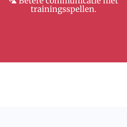
🦜 Betere communicatie met
trainingsspellen.