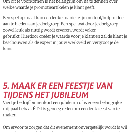
Om dit te voorkomen is het belangrijk om na te denken over
welke waarde je promotieartikelen je klant geeft.
Een spel op maat kan een leuke manier zijn om tool/hulpmiddel
aan te bieden aan je doelgroep. Een spel wat door je doelgroep
zowel leuk als nuttig wordt ervaren, wordt vaker
gebruikt. Hierdoor creëer je waarde voor je klant en zal de klant je
beschouwen als de expert in jouw werkveld en vergroot je de
kans.
5. MAAK ER EEN FEESTJE VAN
TIJDENS HET JUBILEUM
Viert je bedrijf binnenkort een jubileum of is er een belangrijke
mijlpaal behaald? Dit is genoeg reden om een leuk feest van te
maken.
Om ervoor te zorgen dat dit evenement onvergetelijk wordt is wil