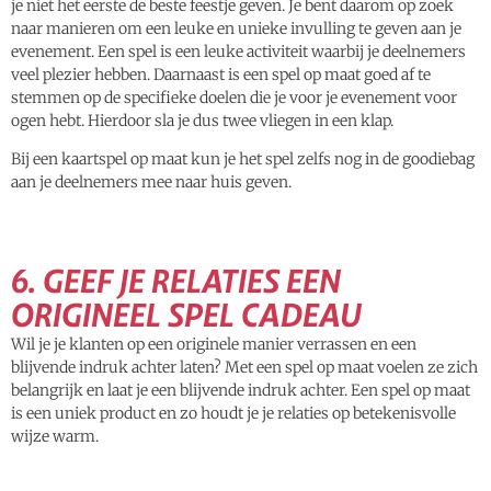
je niet het eerste de beste feestje geven. J
e bent daarom op zoek
naar manieren om een leuke en unieke invulling te geven aan je
evenement. Een spel is een leuke activiteit waarbij je deelnemers
veel plezier hebben. Daarnaast is een spel op maat goed af te
stemmen op de specifieke doelen die je voor je evenement voor
ogen hebt. Hierdoor sla je dus twee vliegen in een klap.
Bij een kaartspel op maat kun je het spel zelfs nog in de goodiebag
aan je deelnemers mee naar huis geven.
6. GEEF JE RELATIES EEN
ORIGINEEL SPEL CADEAU
Wil je je klanten op een originele manier verrassen en een
blijvende indruk achter laten? Met een spel op maat voelen ze zich
belangrijk en laat je een blijvende indruk achter. Een spel op maat
is een uniek product en zo houdt je je relaties op betekenisvolle
wijze warm.