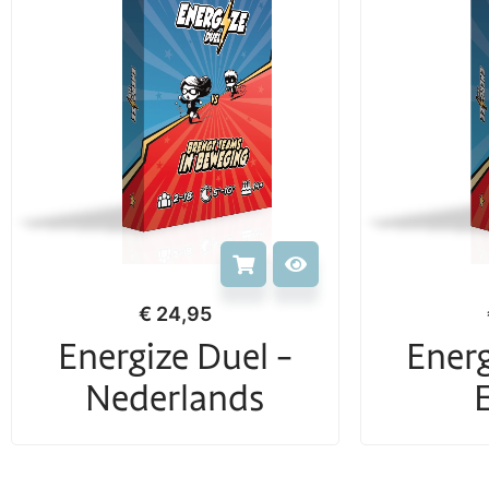
€
24,95
Energize Duel -
Energ
Nederlands