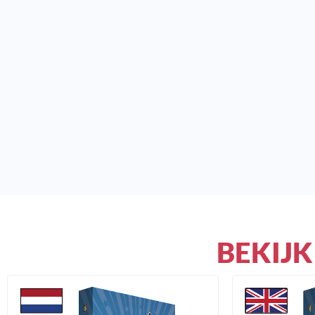
BEKIJK