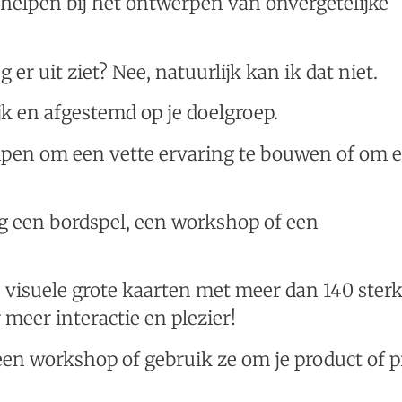
 helpen bij het ontwerpen van onvergetelijke
 er uit ziet? Nee, natuurlijk kan ik dat niet.
jk en afgestemd op je doelgroep.
helpen om een vette ervaring te bouwen of om 
ng een bordspel, een workshop of een
visuele grote kaarten met meer dan 140 ster
meer interactie en plezier!
 een workshop of gebruik ze om je product of p