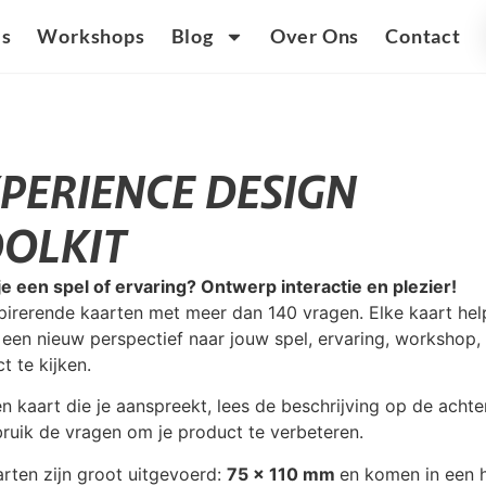
ls
Workshops
Blog
Over Ons
Contact
PERIENCE DESIGN
OLKIT
e een spel of ervaring? Ontwerp interactie en plezier!
pirerende kaarten met meer dan 140 vragen. Elke kaart help
 een nieuw perspectief naar jouw spel, ervaring, workshop, 
t te kijken.
n kaart die je aanspreekt, lees de beschrijving op de achte
ruik de vragen om je product te verbeteren.
rten zijn groot uitgevoerd:
75 x 110 mm
en komen in een 