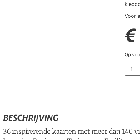
klepdo
Voor a
€
Op voo
BESCHRIJVING
36 inspirerende kaarten met meer dan 140 v