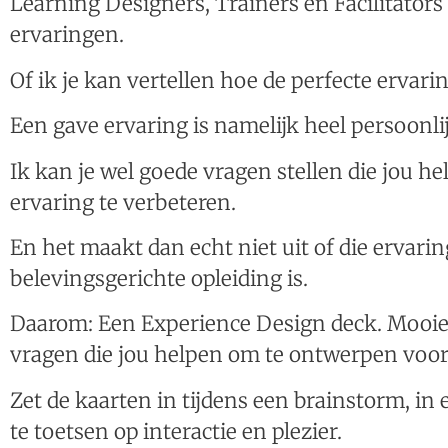
Learning Designers, Trainers en Facilitators
ervaringen.
Of ik je kan vertellen hoe de perfecte ervaring
Een gave ervaring is namelijk heel persoonli
Ik kan je wel goede vragen stellen die jou 
ervaring te verbeteren.
En het maakt dan echt niet uit of die ervari
belevingsgerichte opleiding is.
Daarom: Een Experience Design deck. Mooie 
vragen die jou helpen om te ontwerpen voor 
Zet de kaarten in tijdens een brainstorm, in
te toetsen op interactie en plezier.