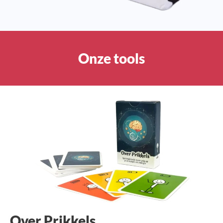
Onze tools
Over Prikkels