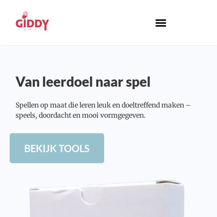
Spellen & Tools
Van leerdoel naar spel
Spellen op maat die leren leuk en doeltreffend maken –
speels, doordacht en mooi vormgegeven.
BEKIJK TOOLS