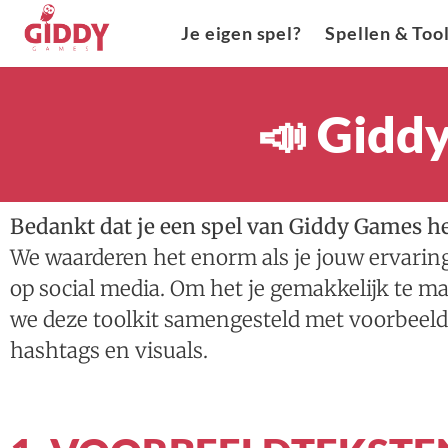
Je eigen spel?
Spellen & Too
📣
Giddy
Bedankt dat je een spel van Giddy Games h
We waarderen het enorm als je jouw ervaring
op social media. Om het je gemakkelijk te 
we deze toolkit samengesteld met voorbeeld
hashtags en visuals.