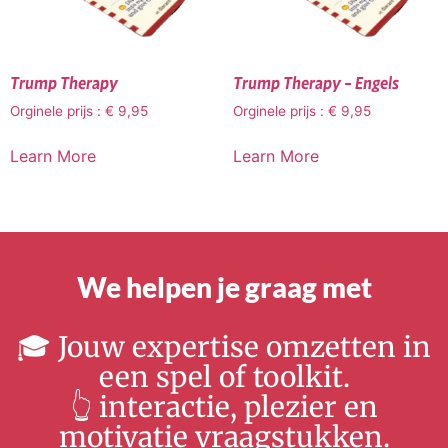
Trump Therapy
Trump Therapy – Engels
Orginele prijs :
€
9,95
Orginele prijs :
€
9,95
Learn More
Learn More
We helpen je graag met
🎓 Jouw expertise omzetten in
een spel of toolkit.
👆 interactie, plezier en
motivatie vraagstukken.