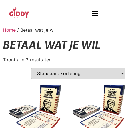
Spellen & Tools
Home
/ Betaal wat je wil
BETAAL WAT JE WIL
Toont alle 2 resultaten